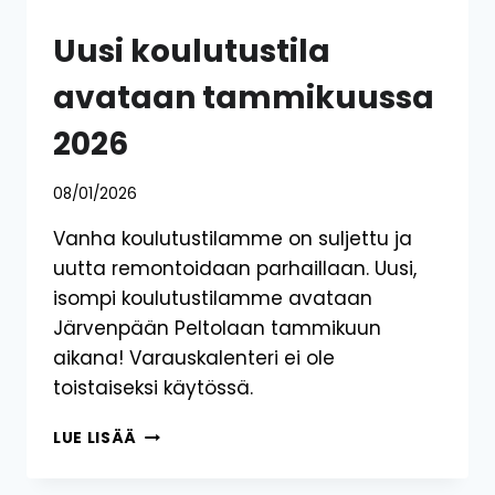
Uusi koulutustila
avataan tammikuussa
2026
08/01/2026
Vanha koulutustilamme on suljettu ja
uutta remontoidaan parhaillaan. Uusi,
isompi koulutustilamme avataan
Järvenpään Peltolaan tammikuun
aikana! Varauskalenteri ei ole
toistaiseksi käytössä.
UUSI
LUE LISÄÄ
KOULUTUSTILA
AVATAAN