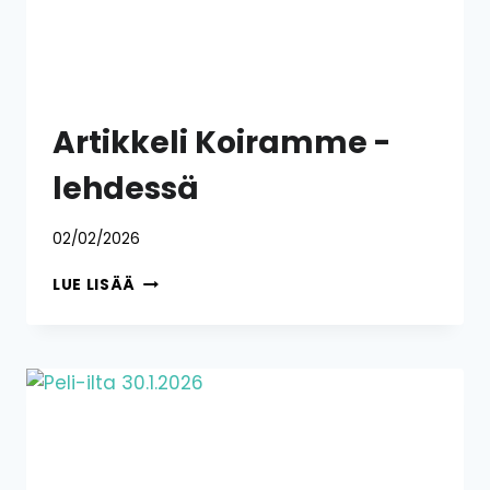
Artikkeli Koiramme -
lehdessä
02/02/2026
ARTIKKELI
LUE LISÄÄ
KOIRAMME
-
LEHDESSÄ