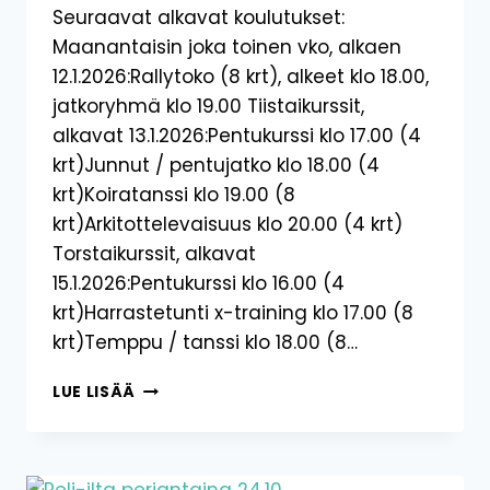
Seuraavat alkavat koulutukset:
Maanantaisin joka toinen vko, alkaen
12.1.2026:Rallytoko (8 krt), alkeet klo 18.00,
jatkoryhmä klo 19.00 Tiistaikurssit,
alkavat 13.1.2026:Pentukurssi klo 17.00 (4
krt)Junnut / pentujatko klo 18.00 (4
krt)Koiratanssi klo 19.00 (8
krt)Arkitottelevaisuus klo 20.00 (4 krt)
Torstaikurssit, alkavat
15.1.2026:Pentukurssi klo 16.00 (4
krt)Harrastetunti x-training klo 17.00 (8
krt)Temppu / tanssi klo 18.00 (8…
TAMMIKUUSSA
LUE LISÄÄ
2026
ALKAVAT
KURSSIT!