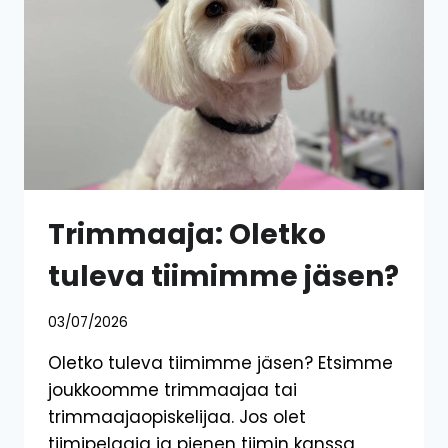
Trimmaaja: Oletko
tuleva tiimimme jäsen?
03/07/2026
Oletko tuleva tiimimme jäsen? Etsimme
joukkoomme trimmaajaa tai
trimmaajaopiskelijaa. Jos olet
tiimipelaaja ja pienen tiimin kanssa