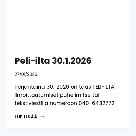
Peli-ilta 30.1.2026
27/01/2026
Perjantaina 30.1.2026 on taas PELI-ILTA!
Ilmoittautumiset puhelimitse tai
tekstiviestillä numeroon 040-6432772
PELI-
LUE LISÄÄ
ILTA
30.1.2026