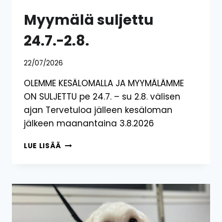
Myymälä suljettu
24.7.-2.8.
22/07/2026
OLEMME KESÄLOMALLA JA MYYMÄLÄMME
ON SULJETTU pe 24.7. – su 2.8. välisen
ajan Tervetuloa jälleen kesäloman
jälkeen maanantaina 3.8.2026
MYYMÄLÄ
LUE LISÄÄ
SULJETTU
24.7.-2.8.