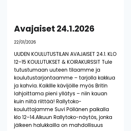
Avajaiset 24.1.2026
22/01/2026
UUDEN KOULUTUSTILAN AVAJAISET 24.1. KLO
12–15 KOULUTUKSET & KOIRAKURSSIT Tule
tutustumaan uuteen tilaamme ja
koulutustarjontaamme – tarjolla kakkua
ja kahvia. Kaikille kävijöille myös Britin
lahjoittama pieni yllätys – niin kauan
kuin niitä riittää! Rallytoko-
kouluttajamme Suvi Pöllänen paikalla
klo 12–14.Alkuun Rallytoko-näytös, jonka
jälkeen halukkailla on mahdollisuus